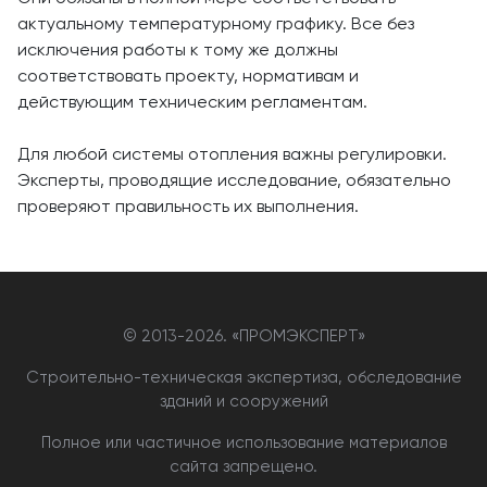
актуальному температурному графику. Все без
исключения работы к тому же должны
соответствовать проекту, нормативам и
действующим техническим регламентам.
Для любой системы отопления важны регулировки.
Эксперты, проводящие исследование, обязательно
проверяют правильность их выполнения.
© 2013-
2026. «ПРОМЭКСПЕРТ»
Строительно-техническая экспертиза, обследование
зданий и сооружений
Полное или частичное использование материалов
сайта запрещено.