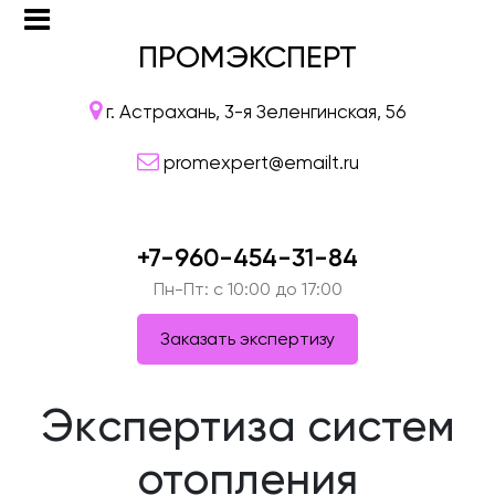
ПРОМЭКСПЕРТ
г. Астрахань, 3-я Зеленгинская, 56
promexpert@emailt.ru
+7-960-454-31-84
Пн-Пт: c 10:00 до 17:00
Заказать экспертизу
Экcпертиза систем
отопления