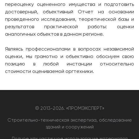
переоценку оцененного имущества и подготовить
достоверный, объективный Отчет на основании
проведенного исследования, теоретической базы и
результатов практической работы: оценки
аналогичных объектов в данном регионе.
Являясь профессионалами в вопросах независимой
оценки, мы грамотно и объективно обоснуем свою
позицию в любой инстанции относительно
стоимости оцениваемой оргтехники.
© 2013-
2026. «ПРОМЭКСПЕРТ»
Строительно-техническая экспертиза, обследование
зданий и сооружений
Полное или частичное использование материалов